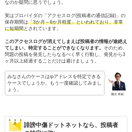
なのか疑問に思うでしょう。
実はプロバイダの「アクセスログ(投稿者の通信記録)」の
保存期間は
「3か月～6か月程度」といわれており、非常
に短期間
とされています。
このアクセスログが消えてしまえば投稿者の情報が途絶え
てしまい、特定することができなくなります。
そのため、
問題の投稿を発見したらなるべく早く行動し、発見から3
ヶ月以上経過することだけは避けましょう。
みなさんのケースはipアドレスを特定できる
ケースでしょうか。もう一度確認してみまし
ょう。
國次 将範
誹謗中傷ドットネットなら、投稿者