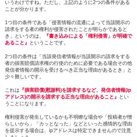
いうわけですね。ただし、上記のように2つの条件がある
ことが分かります。
1つ目の条件である「侵害情報の流通によって当該開示の
請求をする者の権利が侵害されたことが明らかであると
き」というのは、
『書き込みによる「権利侵害」が明確で
あること』
ということです。
2つ目の条件は「当該発信者情報が当該開示の請求をする
者の損害賠償請求権の行使のために必要である場合その他
発信者情報の開示を受けるべき正当な理由があるとき」と
少々難しいです。
これは
『損害賠償(慰謝料)を請求するなど、発信者情報(ip
アドレス)の開示を請求する正当な理由があること』
とい
うことになります。
権利侵害が発生しているかも不明瞭な場合や「投稿者が憎
らしいから」「カッとなった」などといった感情的な理由
を提示する場合は、ipアドレスは特定できませんので注意