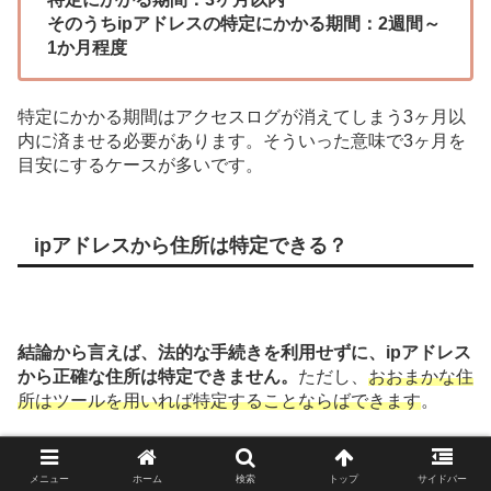
そのうちipアドレスの特定にかかる期間：2週間～
1か月程度
特定にかかる期間はアクセスログが消えてしまう3ヶ月以
内に済ませる必要があります。そういった意味で3ヶ月を
目安にするケースが多いです。
ipアドレスから住所は特定できる？
結論から言えば、法的な手続きを利用せずに、ipアドレス
から正確な住所は特定できません。
ただし、
おおまかな住
所はツールを用いれば特定することならばできます
。
ipアドレスから住所を特定できるツールは以下の通りで
す。
メニュー
ホーム
検索
トップ
サイドバー