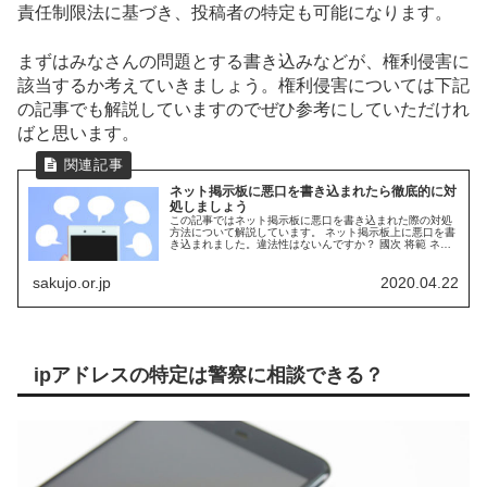
責任制限法に基づき、投稿者の特定も可能になります。
まずはみなさんの問題とする書き込みなどが、権利侵害に
該当するか考えていきましょう。権利侵害については下記
の記事でも解説していますのでぜひ参考にしていただけれ
ばと思います。
ネット掲示板に悪口を書き込まれたら徹底的に対
処しましょう
この記事ではネット掲示板に悪口を書き込まれた際の対処
方法について解説しています。 ネット掲示板上に悪口を書
き込まれました。違法性はないんですか？ 國次 将範 ネッ
ト上に書き込まれた悪口は、特定の人物に対するものと断
言できる場合、違法性があり...
sakujo.or.jp
2020.04.22
ipアドレスの特定は警察に相談できる？