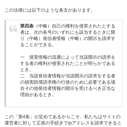
この法律には以下のような条文があります。
第四条
（中略）自己の権利を侵害されたとする
者は、次の各号のいずれにも該当するときに限
り（中略）発信者情報（中略）の開示を請求す
ることができる。
一 侵害情報の流通によって当該開示の請求を
する者の権利が侵害されたことが明らかである
とき。
二 当該発信者情報が当該開示の請求をする者
の損害賠償請求権の行使のために必要である場
合その他発信者情報の開示を受けるべき正当な
理由があるとき。
この「第4条」が定めてあるからこそ、私たちはサイトの
運営者に対して正規の手続きでipアドレスを請求できると