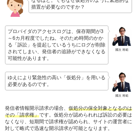
なるほど。でもなぜ仮処分のように緊急的な
措置が必要なのですか？
プロバイダのアクセスログは、保存期間が3
～6カ月程度でしたね。そのため時間のかか
る「訴訟」を提起しているうちにログが削除
國次 将範
されてしまい、発信者の追跡ができなくなる
可能性があります。
ゆえにより緊急性の高い「仮処分」を用いる
必要があるのです。
國次 将範
発信者情報開示請求の場合、
仮処分の保全対象となるのは
その「請求権」
です。仮処分が認められれば訴訟の必要は
なくなり、短期間で請求権が認められ、サイトの運営者に
対して略式で迅速な開示請求が可能となります。