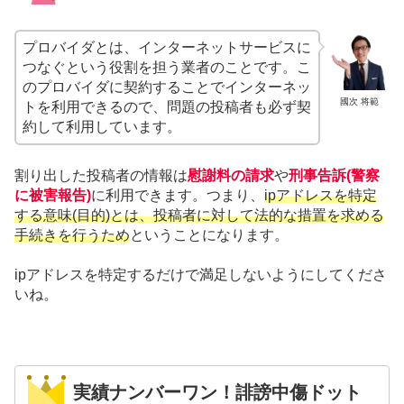
プロバイダとは、インターネットサービスに
つなぐという役割を担う業者のことです。こ
のプロバイダに契約することでインターネッ
國次 将範
トを利用できるので、問題の投稿者も必ず契
約して利用しています。
割り出した投稿者の情報は
慰謝料の請求
や
刑事告訴(警察
に被害報告)
に利用できます。つまり、
ipアドレスを特定
する意味(目的)とは、投稿者に対して法的な措置を求める
手続きを行うため
ということになります。
ipアドレスを特定するだけで満足しないようにしてくださ
いね。
実績ナンバーワン！誹謗中傷ドット