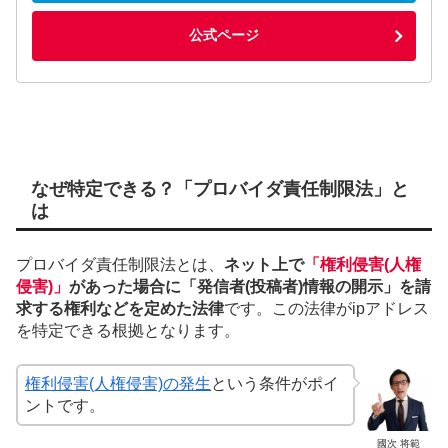
公式ページ
なぜ特定できる？「プロバイダ責任制限法」と
は
プロバイダ責任制限法とは、
ネット上で
「権利侵害(人権
侵害)」
があった場合に「発信者(投稿者)情報の開示」を請
求する権利などを定めた法律
です。この法律がipアドレス
を特定できる根拠となります。
権利侵害(人権侵害)の発生
という条件がポイ
ントです。
國次 将範