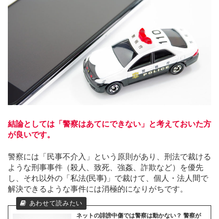
結論としては「警察はあてにできない」と考えておいた方
が良いです。
警察には「民事不介入」という原則があり、刑法で裁ける
ような刑事事件（殺人、致死、強姦、詐欺など）を優先
し、それ以外の「私法(民事)」で裁けて、個人・法人間で
解決できるような事件には消極的になりがちです。
ネットの誹謗中傷では警察は動かない？ 警察が