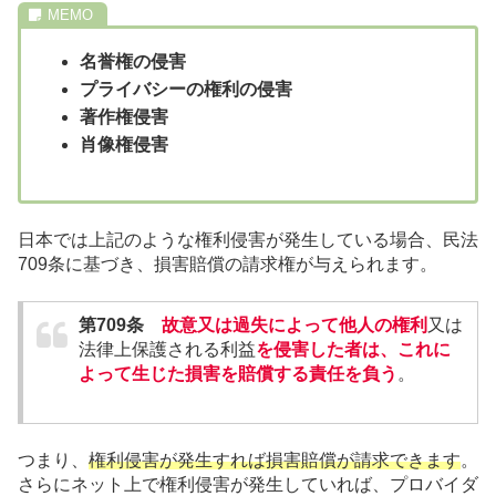
名誉権の侵害
プライバシーの権利の侵害
著作権侵害
肖像権侵害
日本では上記のような権利侵害が発生している場合、民法
709条に基づき、損害賠償の請求権が与えられます。
第709条
故意又は過失によって他人の権利
又は
法律上保護される利益
を侵害した者は、これに
よって生じた損害を賠償する責任を負う
。
つまり、
権利侵害が発生すれば損害賠償が請求できます
。
さらにネット上で権利侵害が発生していれば、プロバイダ