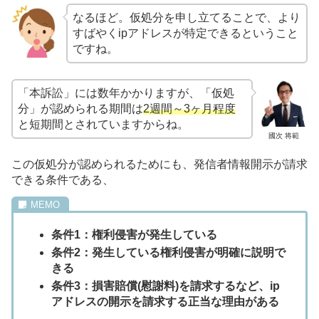
なるほど。仮処分を申し立てることで、より
すばやくipアドレスが特定できるということ
ですね。
「本訴訟」には数年かかりますが、「仮処
分」が認められる期間は
2週間～3ヶ月程度
と短期間とされていますからね。
國次 将範
この仮処分が認められるためにも、発信者情報開示が請求
できる条件である、
条件1：権利侵害が発生している
条件2：発生している権利侵害が明確に説明で
きる
条件3：損害賠償(慰謝料)を請求するなど、ip
アドレスの開示を請求する正当な理由がある