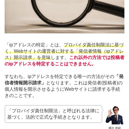
「ipアドレスの特定」とは、
プロバイダ責任制限法に基づ
く、Webサイトの運営者に対する「発信者情報（ipアドレ
ス）開示請求」を意味
します。
これ以外の方法では投稿者
のipアドレスを特定することはできません。
すなわち、ipアドレスを特定できる唯一の方法がその
「発
信者情報開示請求」
となります。これは発信者(投稿者)の
個人情報を開示させるようにWebサイトに請求する手続
きのことです。
「プロバイダ責任制限法」と呼ばれる法律に
基づく、法的で正式な手続きとなります。
國次 将範