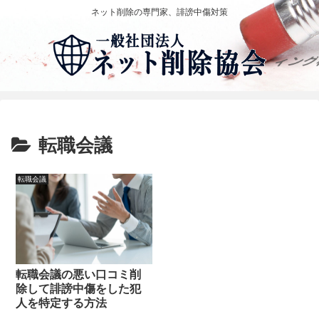
ネット削除の専門家、誹謗中傷対策
転職会議
転職会議
転職会議の悪い口コミ削
除して誹謗中傷をした犯
人を特定する方法