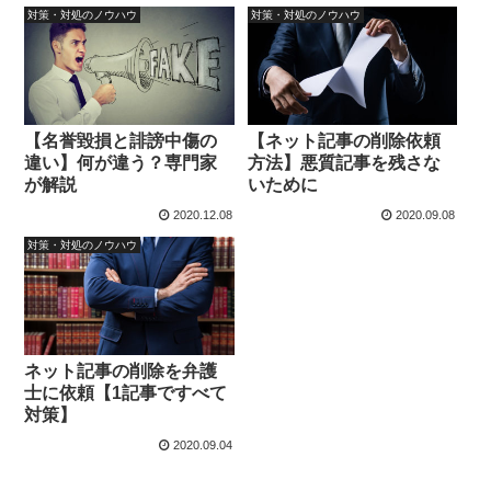
対策・対処のノウハウ
対策・対処のノウハウ
【名誉毀損と誹謗中傷の
【ネット記事の削除依頼
違い】何が違う？専門家
方法】悪質記事を残さな
が解説
いために
2020.12.08
2020.09.08
対策・対処のノウハウ
ネット記事の削除を弁護
士に依頼【1記事ですべて
対策】
2020.09.04