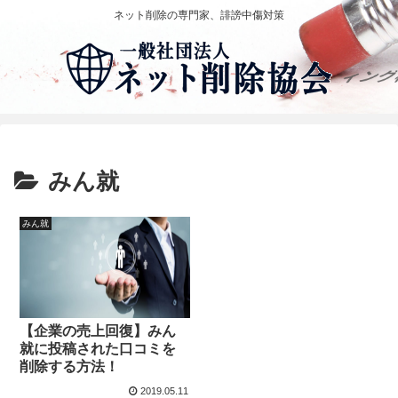
ネット削除の専門家、誹謗中傷対策
みん就
みん就
【企業の売上回復】みん
就に投稿された口コミを
削除する方法！
2019.05.11