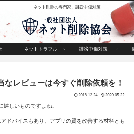
ネット削除の専門家、誹謗中傷対策
せ
ネットトラブル
誹謗中傷対策
た不当なレビューは今すぐ削除依頼を！
2018.12.24
2020.05.22
非常に嬉しいものですよね。
はアドバイスもあり、アプリの質を改善する材料とも