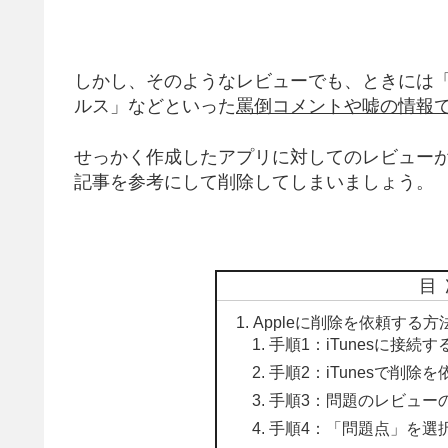
しかし、そのようなレビューでも、ときには
ルス」などといった
罵倒コメントや嘘の情報
せっかく作成したアプリに対してのレビュー
記事を参考にして削除してしまいましょう。
目
Appleに削除を依頼する
手順1：iTunesに接続す
手順2：iTunesで削
手順3：問題のレビュー
手順4：「問題点」を選