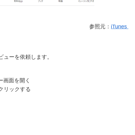
参照元：
iTunes
のレビューを依頼します。
ュー画面を開く
クリックする