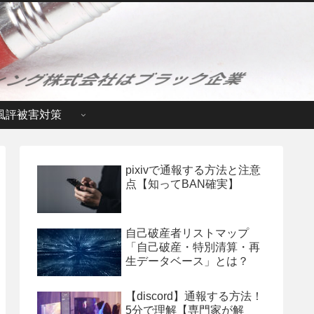
風評被害対策
pixivで通報する方法と注意
点【知ってBAN確実】
自己破産者リストマップ
「自己破産・特別清算・再
生データベース」とは？
【discord】通報する方法！
5分で理解【専門家が解