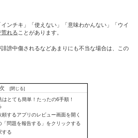
「インチキ」「使えない」「意味わかんない」「ウイ
で荒れる
ことがあります。
が誹謗中傷されるなどあまりにも不当な場合は、この
次
方法はとても簡単！たったの6手順！
る
除を依頼するアプリのレビュー画面を開く
の「問題を報告する」をクリックする
択する