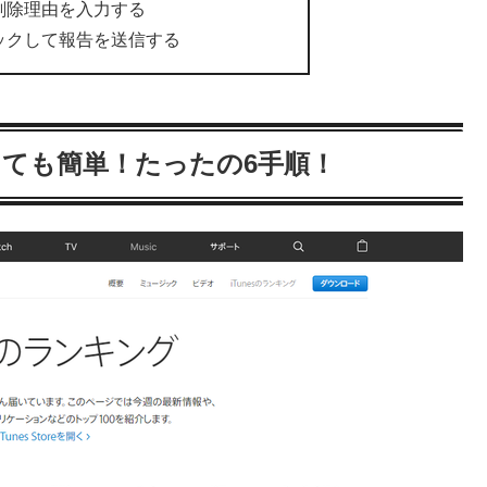
削除理由を入力する
ックして報告を送信する
とても簡単！たったの6手順！