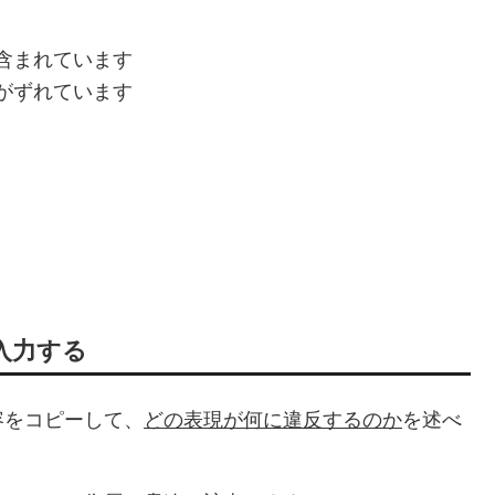
含まれています
がずれています
入力する
容をコピーして、
どの表現が何に違反するのか
を述べ