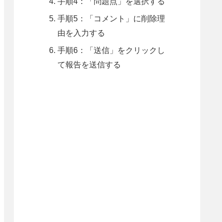
手順4：「問題点」を選択する
手順5：「コメント」に削除理
由を入力する
手順6：「送信」をクリックし
て報告を送信する