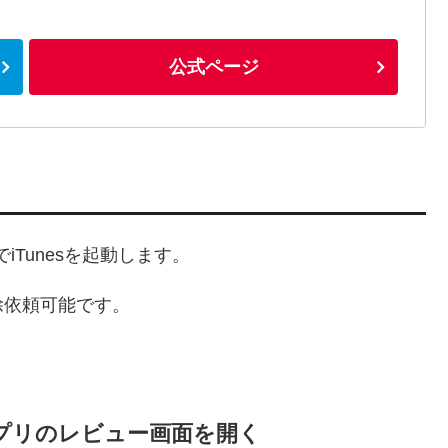
公式ページ
Tunesを起動します。
除依頼可能です。
るアプリのレビュー画面を開く