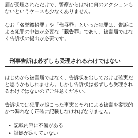
届が受理されただけで、警察からは特に何のアクションも
ないというケースも少なくありません。
なお「名誉毀損罪」や「侮辱罪」といった犯罪は、告訴に
よる犯罪の申告が必要な「
親告罪
」であり、被害届ではな
く告訴状の提出が必要です。
刑事告訴は必ずしも受理されるわけではない
はじめから被害届ではなく、告訴状を出しておけば確実だ
と思うかもしれません。しかし告訴状は必ずしも受理され
るわけではないのでご注意ください。
告訴状では犯罪が起こった事実とそれによる被害を客観的
かつ漏れなく正確に記載しなければなりません。
記載内容に不備がある
証拠が足りていない