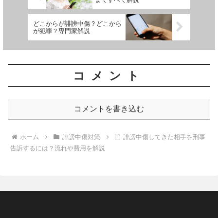
どこからが誹謗中傷？どこから
が犯罪？専門家解説
コメント
コメントを書き込む
ホーム
誹謗中傷対策
誹謗中傷してきた相手を刑事
告訴するには？流れや費用を解説