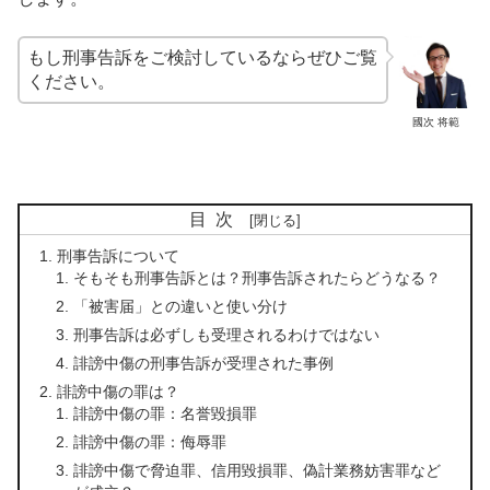
もし刑事告訴をご検討しているならぜひ
ご覧
ください。
國次 将範
目次
刑事告訴について
そもそも刑事告訴とは？刑事告訴されたらどうなる？
「被害届」との違いと使い分け
刑事告訴は必ずしも受理されるわけではない
誹謗中傷の刑事告訴が受理された事例
誹謗中傷の罪は？
誹謗中傷の罪：名誉毀損罪
誹謗中傷の罪：侮辱罪
誹謗中傷で脅迫罪、信用毀損罪、偽計業務妨害罪など