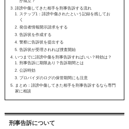
が成立？
誹謗中傷してきた相手を刑事告訴する流れ
ステップ1：誹謗中傷されたという記録を残してお
く
発信者情報開示請求をする
告訴状を作成する
警察に告訴状を提出する
告訴状が受理されれば捜査開始
いつまでに誹謗中傷を刑事告訴すればいい？時効は？
刑事告訴に期限あり？告訴期間とは
公訴時効
プロバイダのログの保管期間にも注意
まとめ：誹謗中傷してきた相手を刑事告訴するなら専門
家に相談
刑事告訴について