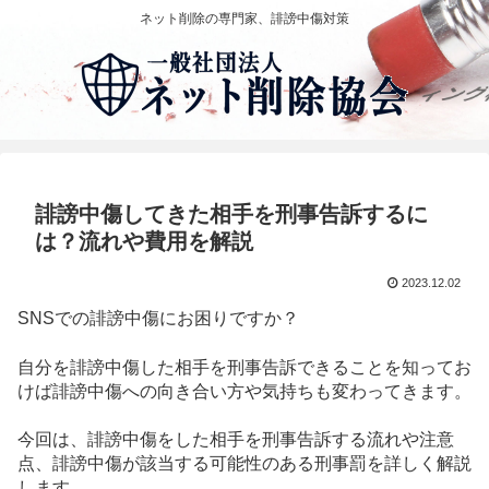
ネット削除の専門家、誹謗中傷対策
誹謗中傷してきた相手を刑事告訴するに
は？流れや費用を解説
2023.12.02
SNSでの誹謗中傷にお困りですか？
自分を誹謗中傷した相手を刑事告訴できることを知ってお
けば誹謗中傷への向き合い方や気持ちも変わってきます。
今回は、誹謗中傷をした相手を刑事告訴する流れや注意
点、誹謗中傷が該当する可能性のある刑事罰を詳しく解説
します。