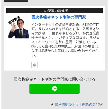
この記事の監修者
國次将範＠ネット削除の専門家
インターネットの誹謗中傷対策、削除の専門
家。５ちゃんねるを始めとする、各種書き込
みの削除、下位表示させるプロ。特に企業案
件を得意とし、ネガティブな口コミ、サジェ
ストキーワードを常に監視、対策している。
携わった案件は1,000以上。お困りの場合は、
以下↓LINEからお気軽にお問い合わせくださ
い。
國次将範＠ネット削除の専門家に問い合わせる
國次将範＠ネット削除の専門家