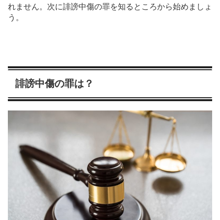
れません。次に誹謗中傷の罪を知るところから始めましょ
う。
誹謗中傷の罪は？