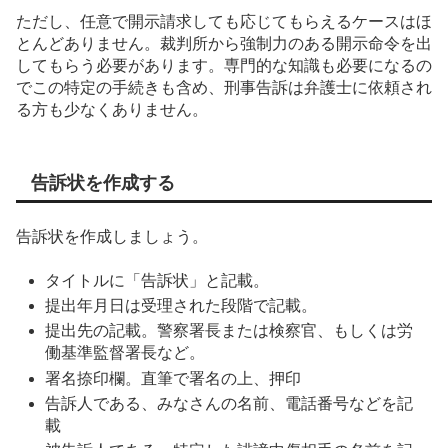
ただし、任意で開示請求しても応じてもらえるケースはほ
とんどありません。裁判所から強制力のある開示命令を出
してもらう必要があります。専門的な知識も必要になるの
でこの特定の手続きも含め、刑事告訴は弁護士に依頼され
る方も少なくありません。
告訴状を作成する
告訴状を作成しましょう。
タイトルに「告訴状」と記載。
提出年月日は受理された段階で記載。
提出先の記載。警察署長または検察官、もしくは労
働基準監督署長など。
署名捺印欄。直筆で署名の上、押印
告訴人である、みなさんの名前、電話番号などを記
載