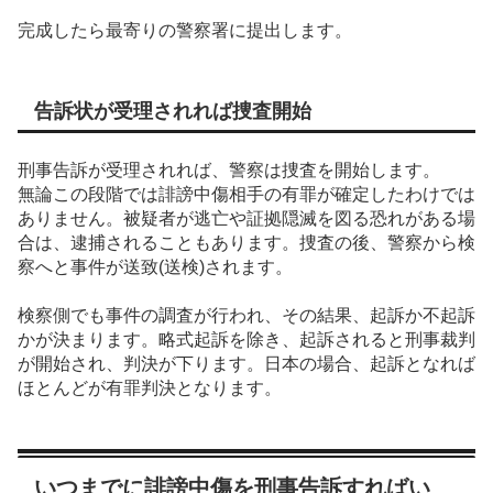
完成したら最寄りの警察署に提出します。
告訴状が受理されれば捜査開始
刑事告訴が受理されれば、警察は捜査を開始します。
無論この段階では誹謗中傷相手の有罪が確定したわけでは
ありません。被疑者が逃亡や証拠隠滅を図る恐れがある場
合は、逮捕されることもあります。捜査の後、警察から検
察へと事件が送致(送検)されます。
検察側でも事件の調査が行われ、その結果、起訴か不起訴
かが決まります。略式起訴を除き、起訴されると刑事裁判
が開始され、判決が下ります。日本の場合、起訴となれば
ほとんどが有罪判決となります。
いつまでに誹謗中傷を刑事告訴すればい