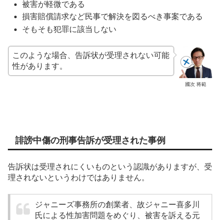
被害が軽微である
損害賠償請求など民事で解決を図るべき事案である
そもそも犯罪に該当しない
このような場合、告訴状が受理されない可能
性があります。
國次 将範
誹謗中傷の刑事告訴が受理された事例
告訴状は受理されにくいものという認識がありますが、受
理されないというわけではありません。
ジャニーズ事務所の創業者、故ジャニー喜多川
氏による性加害問題をめぐり、被害を訴える元