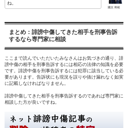
ね。
國次 将範
まとめ：誹謗中傷してきた相手を刑事告訴
するなら専門家に相談
ここまで読んでいただいたみなさんはお気づきの通り、誹
謗中傷の相手を刑事告訴するには相応の法律の知識を必要
です。誹謗中傷を刑事告訴するには犯罪に該当している必
要があります。告訴状にも現況を誤りや抜け漏れなく如実
に記載しなければなりません。
誹謗中傷してきた相手を刑事告訴するのであれば専門家に
相談した方が良いですね
。