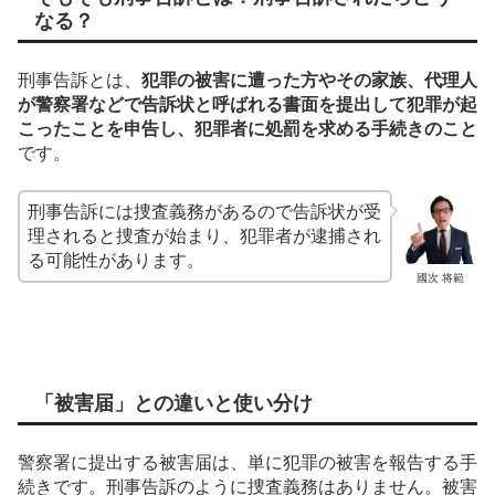
なる？
刑事告訴とは、
犯罪の被害に遭った方やその家族、代理人
が警察署などで告訴状と呼ばれる書面を提出して犯罪が起
こったことを申告し、犯罪者に処罰を求める手続きのこと
です。
刑事告訴には捜査義務があるので告訴状が受
理されると捜査が始まり、犯罪者が逮捕され
る可能性があります。
國次 将範
「被害届」との違いと使い分け
警察署に提出する被害届は、単に犯罪の被害を報告する手
続きです。刑事告訴のように捜査義務はありません。被害