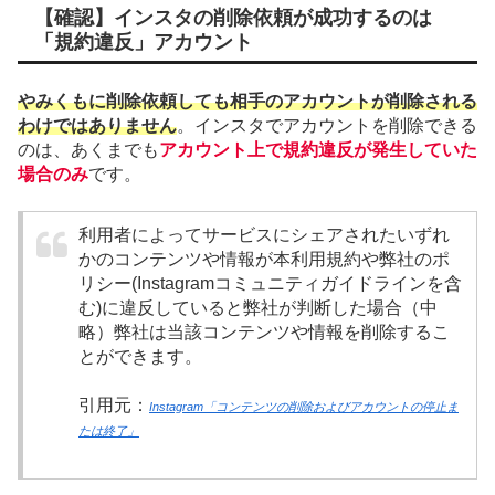
【確認】インスタの削除依頼が成功するのは
「規約違反」アカウント
やみくもに削除依頼しても相手のアカウントが削除される
わけではありません
。インスタでアカウントを削除できる
のは、あくまでも
アカウント上で規約違反が発生していた
場合のみ
です。
利用者によってサービスにシェアされたいずれ
かのコンテンツや情報が本利用規約や弊社のポ
リシー(Instagramコミュニティガイドラインを含
む)に違反していると弊社が判断した場合（中
略）弊社は当該コンテンツや情報を削除するこ
とができます。
引用元：
Instagram「コンテンツの削除およびアカウントの停止ま
たは終了」