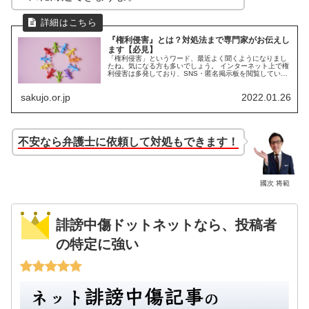
『権利侵害』とは？対処法まで専門家がお伝えし
ます【必見】
「権利侵害」というワード、最近よく聞くようになりまし
たね。気になる方も多いでしょう。 インターネット上で権
利侵害は多発しており、SNS・匿名掲示板を閲覧している
と、知らず知らずのうちにみなさんの権利が脅かされてい
るケースはかなり多いです。 ...
sakujo.or.jp
2022.01.26
不安なら弁護士に依頼して対処もできます！
國次 将範
誹謗中傷ドットネットなら、投稿者
の特定に強い