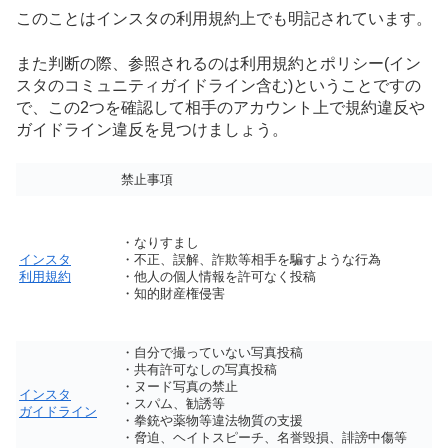
このことはインスタの利用規約上でも明記されています。
また判断の際、参照されるのは利用規約とポリシー(イン
スタのコミュニティガイドライン含む)ということですの
で、この2つを確認して相手のアカウント上で規約違反や
ガイドライン違反を見つけましょう。
禁止事項
・なりすまし
インスタ
・不正、誤解、詐欺等相手を騙すような行為
利用規約
・他人の個人情報を許可なく投稿
・知的財産権侵害
・自分で撮っていない写真投稿
・共有許可なしの写真投稿
・ヌード写真の禁止
インスタ
・スパム、勧誘等
ガイドライン
・拳銃や薬物等違法物質の支援
・脅迫、ヘイトスピーチ、名誉毀損、誹謗中傷等