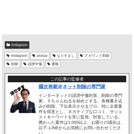
Instagram
Instagram
pickup
なりすまし
アカウント削除
削除
誹謗中傷
通報
この記事の監修者
國次将範＠ネット削除の専門家
インターネットの誹謗中傷対策、削除の専門
家。５ちゃんねるを始めとする、各種書き込
みの削除、下位表示させるプロ。特に企業案
件を得意とし、ネガティブな口コミ、サジェ
ストキーワードを常に監視、対策している。
携わった案件は1,000以上。お困りの場合は、
以下↓LINEからお気軽にお問い合わせくださ
い。