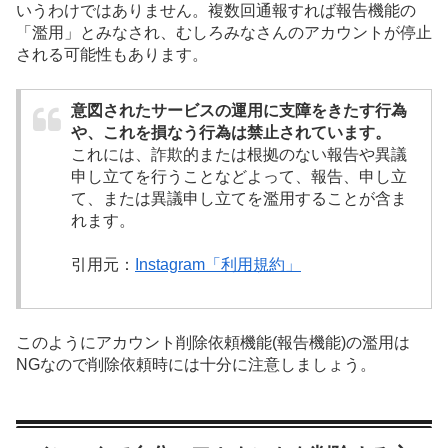
いうわけではありません。複数回通報すれば報告機能の
「濫用」とみなされ、むしろみなさんのアカウントが停止
される可能性もあります。
意図されたサービスの運用に支障をきたす行為
や、これを損なう行為は禁止されています。
これには、詐欺的または根拠のない報告や異議
申し立てを行うことなどよって、報告、申し立
て、または異議申し立てを濫用することが含ま
れます。
引用元：
Instagram「利用規約」
このようにアカウント削除依頼機能(報告機能)の濫用は
NGなので削除依頼時には十分に注意しましょう。