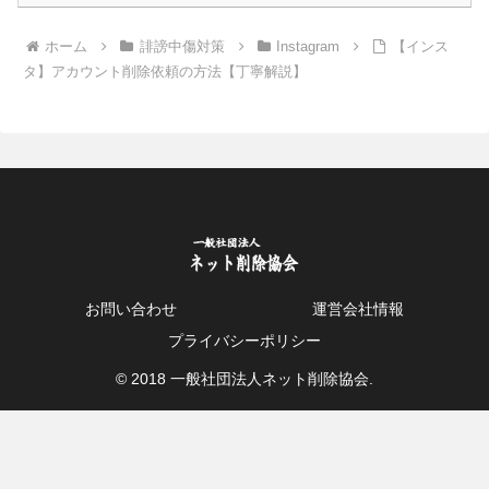
ホーム
誹謗中傷対策
Instagram
【インス
タ】アカウント削除依頼の方法【丁寧解説】
お問い合わせ
運営会社情報
プライバシーポリシー
© 2018 一般社団法人ネット削除協会.