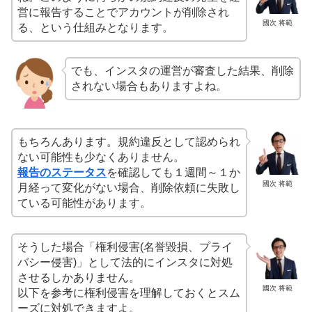
営に報告することでアカウントが削除され
國次 将範
る、という仕組みとなります。
でも、インスタの運営が審査した結果、削除
されない場合もありますよね。
もちろんあります。規約違反として認められ
ない可能性も少なくありません。
報告のステータス
を確認しても１週間～１か
國次 将範
月経って変化がない場合、削除依頼に失敗し
ている可能性があります。
そうした場合「権利侵害(名誉毀損、プライ
バシー侵害)」として法的にインスタに対処
させるしかありません。
國次 将範
以下を参考に権利侵害を理解しておくとスム
ーズに対処できますよ。