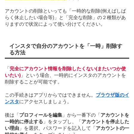
アカウントの削除といっても「一時的な削除(例えばしば
らく休止したい場合等)」と「完全な削除」の２種類があ
りますので状況によって使い分けてください。
インスタで自分のアカウントを「一時」削除す
る方法
「
完全にアカウント情報を削除したくない(またいつか使
いたい)
」という場合、一時的にインスタのアカウントを
削除することが可能です。
この手続きはアプリからではできません。
ブラウザ版のイ
ンスタ
にアクセスしましょう。
後は「
プロフィールを編集
」から一番下の「
アカウントを
一時的に停止する
」をタップし、「
アカウントを停止した
い理由
」を選択、パスワードを記入して「
アカウントの一