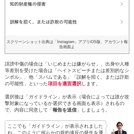
スクリーンショット出典は「Instagram」アプリiOS版、アカウント報
告画面よ
誹謗中傷の場合は「いじめまたは嫌がらせ」、出身や人種
等差別を受けた場合は「ヘイトスピーチまたは差別的なシ
ンボル」、他「スパムである」「誤解を招く、または詐欺
の可能性」といった
項目を適宜選択
します。
選択後は「ガイドライン」が表示（場合によっては誰が攻
撃対象になっているか選択できる画面も表示）されるの
で、内容に同意して「
報告を送信
」しましょう。
ここでも「ガイドライン」が表示されました
ね。このように何らかの規約違反の発生を運