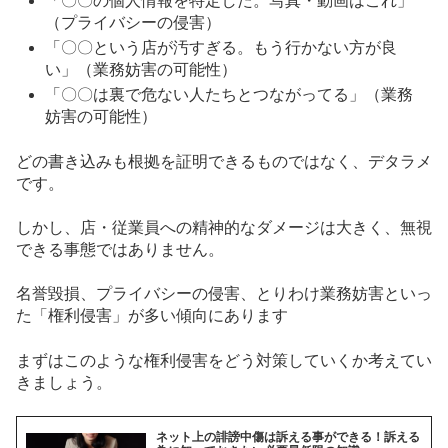
「〇〇の個人情報を特定した。写真・動画はこれ」
（プライバシーの侵害）
「〇〇という店が汚すぎる。もう行かない方が良
い」（業務妨害の可能性）
「〇〇は裏で危ない人たちとつながってる」（業務
妨害の可能性）
どの書き込みも根拠を証明できるものではなく、デタラメ
です。
しかし、店・従業員への精神的なダメージは大きく、無視
できる事態ではありません。
名誉毀損、プライバシーの侵害、とりわけ業務妨害といっ
た「権利侵害」が多い傾向にあります
まずはこのような権利侵害をどう対策していくか考えてい
きましょう。
ネット上の誹謗中傷は訴える事ができる！訴える