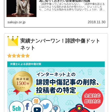
為に知っておきたい必要最低限の知識
「誹謗中傷っていまいちわからない」 「誹謗中傷を訴える
にはどのような流れがあるのか知りたい」 ひょっとした
ら、このようなお悩みをお持ちではないでしょうか。 誹謗
中傷を訴えるには法的な知識が必要で、告訴を諦めてしま
うかもしれません。 今回の記...
sakujo.or.jp
2018.11.30
実績ナンバーワン！誹謗中傷ドット
ネット