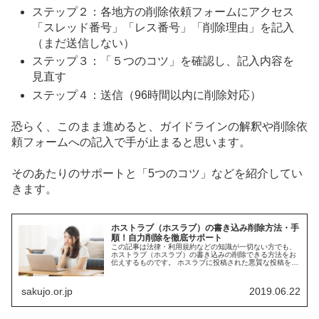
ステップ２：各地方の削除依頼フォームにアクセス
「スレッド番号」「レス番号」「削除理由」を記入
（まだ送信しない）
ステップ３：「５つのコツ」を確認し、記入内容を
見直す
ステップ４：送信（96時間以内に削除対応）
恐らく、このまま進めると、ガイドラインの解釈や削除依
頼フォームへの記入で手が止まると思います。
そのあたりのサポートと「5つのコツ」などを紹介してい
きます。
ホストラブ（ホスラブ）の書き込み削除方法・手
順！自力削除を徹底サポート
この記事は法律・利用規約などの知識が一切ない方でも、
ホストラブ（ホスラブ）の書き込みの削除できる方法をお
伝えするものです。 ホスラブに投稿された悪質な投稿を早
く削除したい 自分に対する誹謗中傷や個人情報の流出など
があれば、当然焦りますよね。...
sakujo.or.jp
2019.06.22