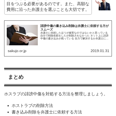
目をつぶる必要があるのです。また、高額な
費用に沿った弁護士を選ぶことも大切です。
誹謗中傷の書き込み削除は弁護士に依頼する方が
スムーズ
弁護士に依頼したほうが確実なのではないかと思っている
自分で削除依頼をしたが削除されなかった ネット上に誹謗
中傷の書き込みが残っている 自力で解決するか弁護士に依
頼するかで迷っているみなさん、ぜひ弁護士に依頼しまし
ょう。 自力で解決しようと...
sakujo.or.jp
2019.01.31
まとめ
ホスラブの誹謗中傷を対処する方法を整理しましょう。
ホストラブの削除方法
書き込み削除を弁護士に依頼する方法