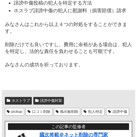
誹謗中傷投稿の犯人を特定する方法
ホスラブ誹謗中傷の犯人に慰謝料（損害賠償）請求
みなさんはこれから以上４つの対処をすることができま
す。
削除だけでも良いですし、費用に余裕がある場合は、犯人
を特定し、法的な責任を負わせることも可能です。
みなさんの成功を祈っております。
ホストラブ
誹謗中傷対策
pickup
口コミ削除
掲示板削除
犯人特定
誹謗中傷
この記事の監修者
國次将範＠ネット削除の専門家