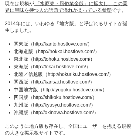
現在は規模が
「水商売・風俗業全般」に拡大し、この業
界に興味を持つ人の話題で溢れかえっている状態
です。
2014年には、いわゆる「地方版」と呼ばれるサイトが誕
生しました。
関東版（http://kanto.hostlove.com/）
北海道版（http://hokkai.hostlove.com/）
東北版（http://tohoku.hostlove.com/）
東海版（http://tokai.hostlove.com/）
北陸／信越版（http://hokuriku.hostlove.com/）
関西版（http://kansai.hostlove.com/）
中国地方版（http://tyugoku.hostlove.com/）
四国版（http://shikoku.hostlove.com/）
九州版（http://kyusyu.hostlove.com/）
沖縄版（http://okinawa.hostlove.com/）
このように地方版も存在し、全国にユーザーを抱える規模
の大きな掲示板サイトです。