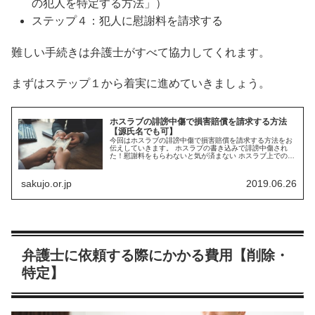
の犯人を特定する方法」）
ステップ４：犯人に慰謝料を請求する
難しい手続きは弁護士がすべて協力してくれます。
まずはステップ１から着実に進めていきましょう。
ホスラブの誹謗中傷で損害賠償を請求する方法
【源氏名でも可】
今回はホスラブの誹謗中傷で損害賠償を請求する方法をお
伝えしていきます。 ホスラブの書き込みで誹謗中傷され
た！慰謝料をもらわないと気が済まない ホスラブ上での誹
謗中傷で受けた精神的な苦痛は並々ならぬものでしょう。
慰謝料を請求できてもおかしく...
sakujo.or.jp
2019.06.26
弁護士に依頼する際にかかる費用【削除・
特定】