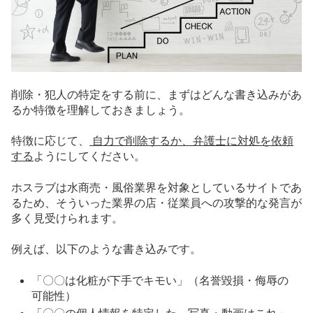
削除・犯人の特定をする前に、まずはどんな書き込みがあ
るか特徴を理解しておきましょう。
特徴に応じて、
自力で削除するか、弁護士に対処を依頼
する
ようにしてください。
ホスラブは水商売・風俗業界を対象としているサイトであ
るため、そういった業界の店・従業員への攻撃的な発言が
多く見受けられます。
例えば、以下のような書き込みです。
「〇〇は化粧が下手でキモい」（名誉毀損・侮辱の
可能性）