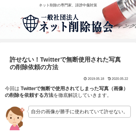
ネット削除の専門家、誹謗中傷対策
許せない！Twitterで無断使用された写真
の削除依頼の方法
2019.05.18
2020.05.22
今回は
Twitterで無断で使用されてしまった写真（画像）
の削除を依頼する方法
を徹底解説していきます。
自分の画像が勝手に使われていて許せない。