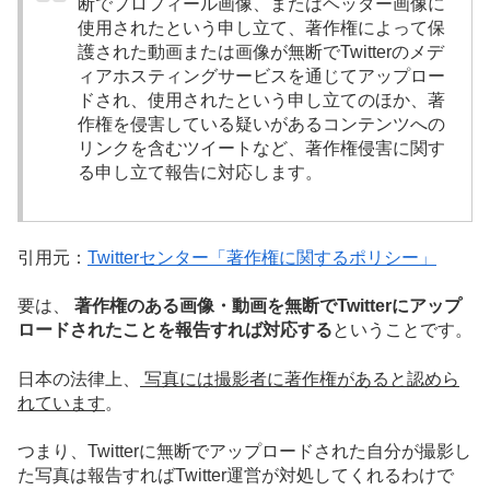
断でプロフィール画像、またはヘッダー画像に
使用されたという申し立て、著作権によって保
護された動画または画像が無断でTwitterのメデ
ィアホスティングサービスを通じてアップロー
ドされ、使用されたという申し立てのほか、著
作権を侵害している疑いがあるコンテンツへの
リンクを含むツイートなど、著作権侵害に関す
る申し立て報告に対応します。
引用元：
Twitterセンター「著作権に関するポリシー」
要は、
著作権のある画像・動画を無断でTwitterにアップ
ロードされたことを報告すれば対応する
ということです。
日本の法律上、
写真には撮影者に著作権があると認めら
れています
。
つまり、Twitterに無断でアップロードされた自分が撮影し
た写真は報告すればTwitter運営が対処してくれるわけで