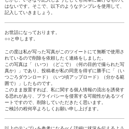
はないです。そこで、以下のようなテンプレを使用して、
記入していきましょう。
お世話になっております。
○○と申します。
この度は私が写った写真がこのツイートにて無断で使用さ
れているので削除を依頼したく連絡をしました。
この写真は「（いつ）（どこで）（何の目的で撮られた写
真か）」であり、投稿者が私の同意を得ずに勝手に「（い
つごろダウンロード）（いつ頃アップロード）（分かる範
囲で）」したものです。
このまま放置すれば、私に関する個人情報の流出を誘発す
る恐れがあり、プライバシーを侵害する可能性があるツイ
ートですので、削除していただきたく思います。
ご検討の程何卒よろしくお願い申し上げます。
以上のテンプレを参考になるべく詳細に状況を伝えるよう