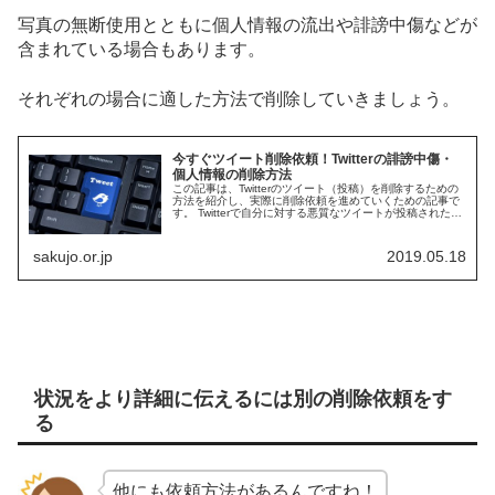
写真の無断使用とともに個人情報の流出や誹謗中傷などが
含まれている場合もあります。
それぞれの場合に適した方法で削除していきましょう。
今すぐツイート削除依頼！Twitterの誹謗中傷・
個人情報の削除方法
この記事は、Twitterのツイート（投稿）を削除するための
方法を紹介し、実際に削除依頼を進めていくための記事で
す。 Twitterで自分に対する悪質なツイートが投稿された。
Twitterは簡単にシェアできる「リツイート」機能や「いい
ね」...
sakujo.or.jp
2019.05.18
状況をより詳細に伝えるには別の削除依頼をす
る
他にも依頼方法があるんですね！