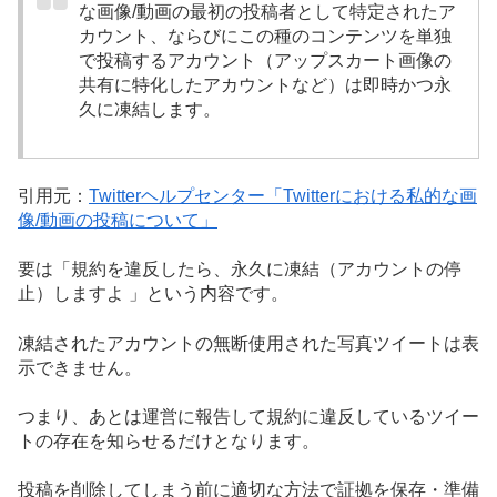
な画像/動画の最初の投稿者として特定されたア
カウント、ならびにこの種のコンテンツを単独
で投稿するアカウント（アップスカート画像の
共有に特化したアカウントなど）は即時かつ永
久に凍結します。
引用元：
Twitterヘルプセンター「Twitterにおける私的な画
像/動画の投稿について」
要は「
規約を違反したら、永久に凍結（アカウントの停
止）しますよ
」という内容です。
凍結されたアカウントの無断使用された写真ツイートは表
示できません。
つまり、あとは運営に報告して規約に違反しているツイー
トの存在を知らせるだけとなります。
投稿を削除してしまう前に適切な方法で証拠を保存・準備