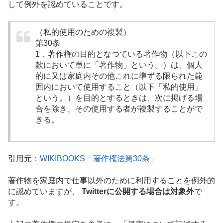
して例外を認めている
ことです。
（私的使用のための複製）
第30条
1．著作権の目的となつている著作物（以下この
款において単に「著作物」という。）は、個人
的に又は家庭内その他これに準ずる限られた範
囲内において使用すること（以下「私的使用」
という。）を目的とするときは、次に掲げる場
合を除き、その使用する者が複製することがで
きる。
引用元：
WIKIBOOKS「著作権法第30条」
著作物を家庭内で仕事以外のために利用することを例外的
に認めていますが、
Twitterに公開する場合は対象外
で
す。