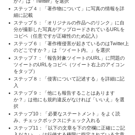
か?」は「Twitter」を選択
ステップ４：「著作物について」に写真の情報を詳
細に記載
ステップ５：「オリジナルの作品へのリンク」に自
分が撮影した写真がアップロードされているURLを
コピペ（任意ですが正確性のため記入）
ステップ６：「著作権侵害が起きているのはTwitter上
のどこですか？」は「ツイート内。」を選択
ステップ７：「報告対象ツイートのURL」に問題の
ツイートのURLをコピペ（ツイート右上のアイコン
をタップ）
ステップ８：「侵害について記述する」を詳細に記
入
ステップ９：「他にも報告することはあります
か？」は他にも規約違反がなければ「いいえ」を選
択
ステップ10：「必要なステートメント」をよく読
み、チェックボックスにチェック入れる
ステップ11：「以下の文章を下の空欄に正確にご記
入ださい。」は行使する権限に指定されている文章