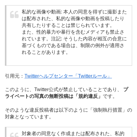
私的な画像や動画: 本人の同意を得ずに撮影また
は配布された、私的な画像や動画を投稿したり
共有したりすることは禁じられています。
また、性的暴力や暴行を含むメディアも禁止さ
れています。注記: そうした内容が相互の合意に
基づくものである場合は、制限の例外が適用さ
れることがあります。
引用元：
Twitterヘルプセンター「Twitterルール」
このように、Twitter公式が禁止していることであり、
プ
ライベートの写真の無断投稿は「規約違反」
です。
そのような違反投稿者は以下のように「強制執行措置」の
対象となっています。
対象者の同意なく作成または配布された、私的