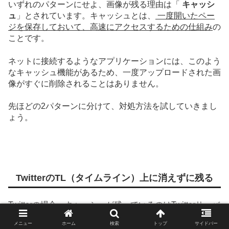
いずれのパターンにせよ、画像が残る理由は「
キャッシ
ュ
」とされています。キャッシュとは、
一度開いたペー
ジを保存しておいて、高速にアクセスするための仕組み
の
ことです。
ネットに接続するようなアプリケーションには、このよう
なキャッシュ機能があるため、一度アップロードされた画
像がすぐに削除されることはありません。
先ほどの2パターンに分けて、対処方法を試していきまし
ょう。
TwitterのTL（タイムライン）上に消えずに残る
Twitterの場合、キャッシュが残っているのはTwitterサーバ
ではなく、アプリケーション側である可能性が高いです。
メニュー
ホーム
検索
トップ
サイドバー