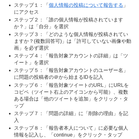
ステップ１：「
個人情報の投稿について報告する
」
にアクセス
ステップ２：「誰の個人情報が投稿されています
か？」は「自分」を選択
ステップ３：「どのような個人情報が投稿されてい
ますか？(複数回答可)」は「許可していない画像や動
画」を必ず選択
ステップ４：「報告対象アカウントの詳細」は「ツ
イート」を選択
ステップ５：「報告対象アカウントのユーザー名」
に問題の投稿者の＠から始まるIDを記入
ステップ６：「報告対象ツイートのURL」にURLを
コピペ（ツイート右上のアイコンから可能）、複数
ある場合は「他のツイートを追加」をクリック・タ
ップ
ステップ７：「問題の詳細」に「削除の理由」を記
入
ステップ８：「報告者本人について」に必要な個人
情報を記入し、「continue」をクリック・タップ