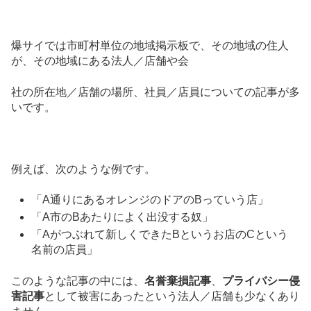
爆サイでは市町村単位の地域掲示板で、その地域の住人
が、その地域にある法人／店舗や会
社の所在地／店舗の場所、社員／店員についての記事が多
いです。
例えば、次のような例です。
「A通りにあるオレンジのドアのBっていう店」
「A市のBあたりによく出没する奴」
「Aがつぶれて新しくできたBというお店のCという
名前の店員」
このような記事の中には、
名誉棄損記事
、
プライバシー侵
害記事
として被害にあったという法人／店舗も少なくあり