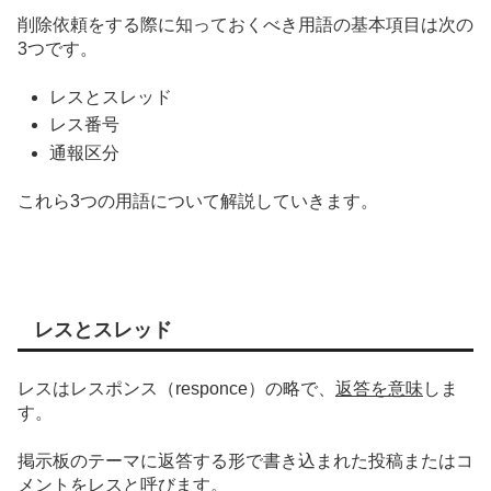
削除依頼をする際に知っておくべき用語の基本項目は次の
3つです。
レスとスレッド
レス番号
通報区分
これら3つの用語について解説していきます。
レスとスレッド
レス
はレスポンス（responce）の略で、
返答を意味
しま
す。
掲示板のテーマに返答する形で書き込まれた投稿またはコ
メントをレスと呼びます。