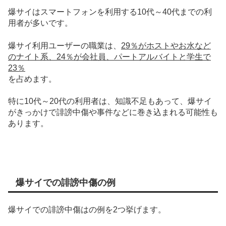
爆サイはスマートフォンを利用する
10代～40代
までの利
用者が多いです。
爆サイ利用ユーザーの職業は、
29％がホストやお水など
のナイト系、24％が会社員、パートアルバイトと学生で
23％
を占めます。
特に10代～20代の利用者は、知識不足もあって、爆サイ
がきっかけで誹謗中傷や事件などに巻き込まれる可能性も
あります。
爆サイでの誹謗中傷の例
爆サイでの誹謗中傷はの例を2つ挙げます。