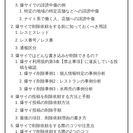
爆サイでの誹謗中傷の例
特定の地域の特定店舗などへの誹謗中傷
ナイト系で働く人、店舗への誹謗中傷
爆サイで削除依頼をする前に知っておくべき用語
レスとスレッド
レス番号／レス番
通報区分
爆サイではどんな書き込みが削除できるの？
爆サイ利用規約第3条【禁止事項】に違反している投
稿を確認
爆サイ削除事例1：個人情報特定の事例分析
爆サイ削除事例2：レストランの事例分析
爆サイ削除事例3：水商売の事例分析
爆サイの投稿を削除依頼する方法と手順
爆サイ投稿の削除依頼方法
爆サイ投稿の削除手順
最後の項目、削除依頼理由の書き方
爆サイで削除依頼をする際のコツや注意点
爆サイで削除依頼する際の2つのコツ