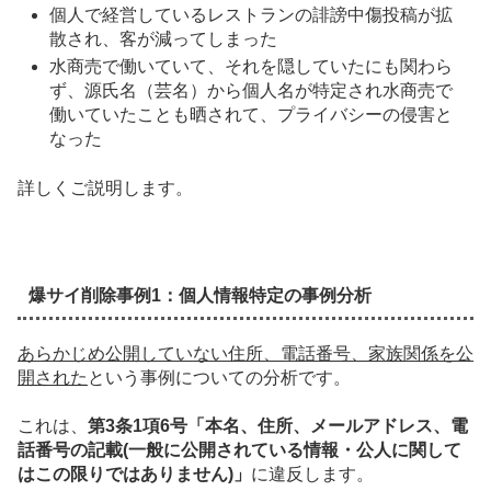
個人で経営しているレストランの誹謗中傷投稿が拡
散され、客が減ってしまった
水商売で働いていて、それを隠していたにも関わら
ず、源氏名（芸名）から個人名が特定され水商売で
働いていたことも晒されて、プライバシーの侵害と
なった
詳しくご説明します。
爆サイ削除事例1：個人情報特定の事例分析
あらかじめ公開していない住所、電話番号、家族関係を公
開された
という事例についての分析です。
これは、
第3条1項6号「本名、住所、メールアドレス、電
話番号の記載(一般に公開されている情報・公人に関して
はこの限りではありません)」
に違反します。