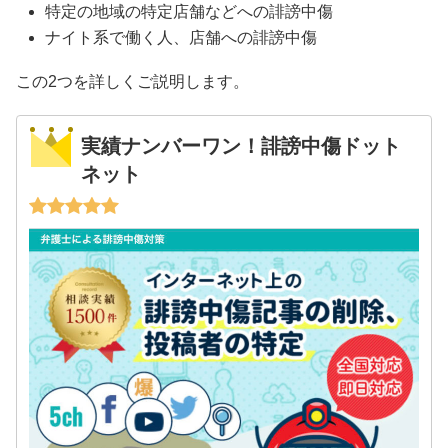
特定の地域の特定店舗などへの誹謗中傷
ナイト系で働く人、店舗への誹謗中傷
この2つを詳しくご説明します。
実績ナンバーワン！誹謗中傷ドット
ネット