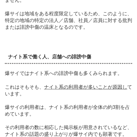
ません。
爆サイは地域をある程度限定しているため、このように、
特定の地域の特定の法人／店舗、社員／店員
に対する批判
または誹謗中傷の温床となるのです。
ナイト系で働く人、店舗への誹謗中傷
爆サイではナイト系への誹謗中傷も多くみられます。
これはそもそも、
ナイト系の利用者が多いことが原因し
て
います。
爆サイの利用者は、ナイト系の利用者が
全体の約3割
を占
めています。
その利用者の数に相応した掲示板が用意されているなど、
ナイト系の話題の盛り上がりが爆サイ内でも顕著です。