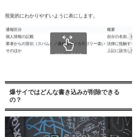
視覚的にわかりやすいように表にします。
通報区分
概要
個人情報の記載
自分の名前、住
業者からの宣伝（スパム）／連続投稿／カテゴリー違い
法律に抵触する
そのほか
上記に該当しな
スクロールできます
爆サイではどんな書き込みが削除できる
の？