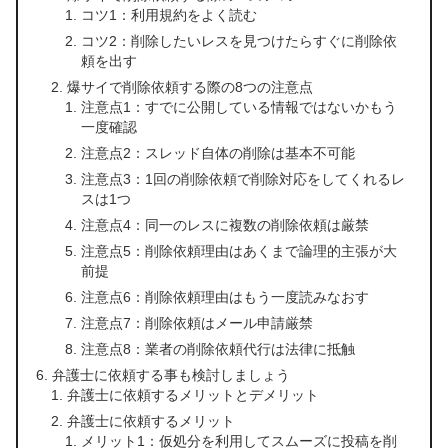
コツ1：利用規約をよく読む
コツ2：削除したいレスを見つけたらすぐに削除依
頼を出す
爆サイで削除依頼する際の8つの注意点
注意点1：すでに公開している情報ではないかもう
一度確認
注意点2：スレッド自体の削除は基本不可能
注意点3：1回の削除依頼で削除対応をしてくれるレ
スは1つ
注意点4：同一のレスに複数の削除依頼は厳禁
注意点5：削除依頼理由はあくまで論理的主張が大
前提
注意点6：削除依頼理由はもう一度読みなおす
注意点7：削除依頼はメール申請厳禁
注意点8：業者の削除依頼代行は法律に抵触
弁護士に依頼する事も検討しましょう
弁護士に依頼するメリットとデメリット
弁護士に依頼するメリット
メリット1：仮処分を利用してスムーズに投稿を削