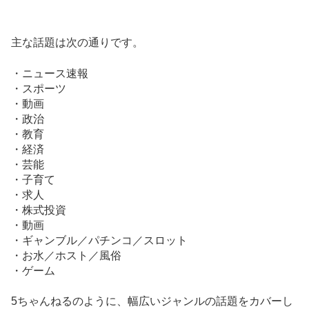
主な話題は次の通りです。
・ニュース速報
・スポーツ
・動画
・政治
・教育
・経済
・芸能
・子育て
・求人
・株式投資
・動画
・ギャンブル／パチンコ／スロット
・お水／ホスト／風俗
・ゲーム
5ちゃんねるのように、幅広いジャンルの話題をカバーし