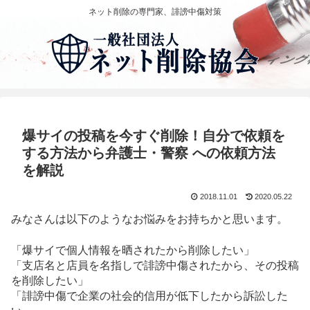
ネット削除の専門家、誹謗中傷対策
爆サイの投稿を今すぐ削除！自分で依頼を
する方法から弁護士・警察 への依頼方法
を解説
2018.11.01
2020.05.22
みなさんは以下のようなお悩みをお持ちかと思います。
「爆サイで個人情報を晒されたから削除したい」
「支店名と店員を名指しで誹謗中傷されたから、その投稿
を削除したい」
「誹謗中傷で企業の社会的信用が低下したから訴訟した