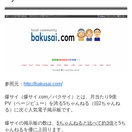
参照元：
http://bakusai.com/
爆サイ（爆サイ.com／バクサイ）とは、
月当たり9億
PV（ページビュー）
を誇る5ちゃんねる（旧2ちゃんね
る）に次ぐ人気電子掲示板です。
爆サイの掲示板の数は、
5ちゃんねると比べて約3倍
と5ち
ゃんねるを優に上回ります。