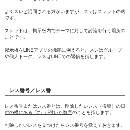
よくスレと混同される方がいます
が、スレはスレッドの略
です。
スレッドは、掲示板内でテーマに対して討論を行う場所の
ことです。
掲示板をLINEアプリの機能に例えると、スレはグループ
や個人トーク、レスはLINEでの返信を指します。
レス番号／レス番
レス番号またはレス番
とは、削除したいレス（投稿）の
日
付の横にある「#」が付いた数字
のことを指します。
削除したいレスを見つけたらレス番号を覚えておきます。