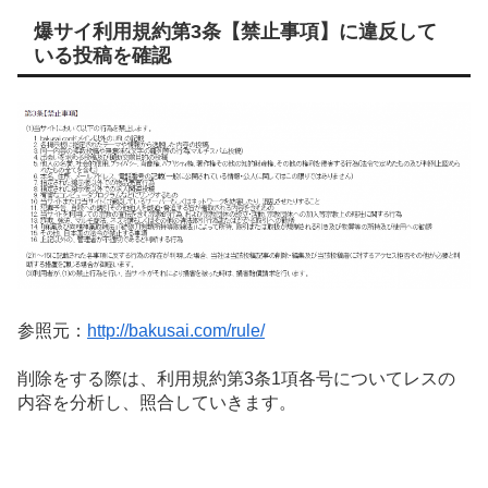
爆サイ利用規約第3条【禁止事項】に違反して
いる投稿を確認
参照元：
http://bakusai.com/rule/
削除をする際は、利用規約第3条1項各号についてレスの
内容を分析し、照合していきます。