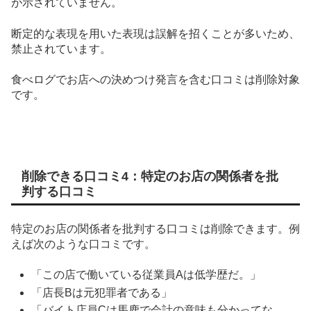
が示されていません。
断定的な表現を用いた表現は誤解を招くことが多いため、
禁止されています。
食べログでお店への決めつけ発言を含む口コミは削除対象
です。
削除できる口コミ4：特定のお店の関係者を批
判する口コミ
特定のお店の関係者を批判する口コミは削除できます。例
えば次のような口コミです。
「この店で働いている従業員Aは低学歴だ。」
「店長Bは元犯罪者である」
「バイト店員Cは馬鹿で会計の意味も分かってな