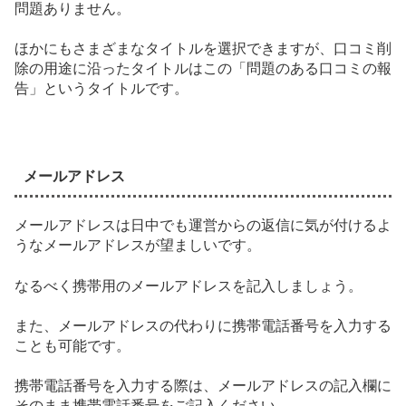
問題ありません。
ほかにもさまざまなタイトルを選択できますが、口コミ削
除の用途に沿ったタイトルはこの「問題のある口コミの報
告」というタイトルです。
メールアドレス
メールアドレスは日中でも運営からの返信に気が付けるよ
うなメールアドレスが望ましいです。
なるべく携帯用のメールアドレスを記入しましょう。
また、メールアドレスの代わりに携帯電話番号を入力する
ことも可能です。
携帯電話番号を入力する際は、メールアドレスの記入欄に
そのまま携帯電話番号をご記入ください。