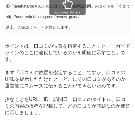
ID「tanakatarouさん」の口コミで「2019/01訪問」のタ
スクロールできます
http://user-help.tabelog.com/review_guide/
以上、ご確認よろしくお願いします。
ポイントは「口コミの位置を指定すること」と、「ガイド
ラインのどこに違反しているのかを明確に示すこと」で
す。
まず「口コミの位置を指定すること」ですが、口コミの
URLを提示しただけだと、どこにその口コミがあるのか
運営側にスムーズに伝えることができないためです。
少なくともURL、ID、訪問日、口コミのタイトル、口コ
ミの内容の抜粋を記載して、どの口コミが問題なのか運営
に示しましょう。