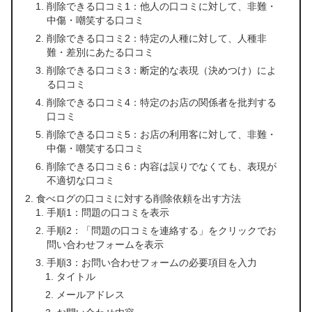
削除できる口コミ1：他人の口コミに対して、非難・
中傷・嘲笑する口コミ
削除できる口コミ2：特定の人種に対して、人種非
難・差別にあたる口コミ
削除できる口コミ3：断定的な表現（決めつけ）によ
る口コミ
削除できる口コミ4：特定のお店の関係者を批判する
口コミ
削除できる口コミ5：お店の利用客に対して、非難・
中傷・嘲笑する口コミ
削除できる口コミ6：内容は誤りでなくても、表現が
不適切な口コミ
食べログの口コミに対する削除依頼を出す方法
手順1：問題の口コミを表示
手順2：「問題の口コミを連絡する」をクリックでお
問い合わせフォームを表示
手順3：お問い合わせフォームの必要項目を入力
タイトル
メールアドレス