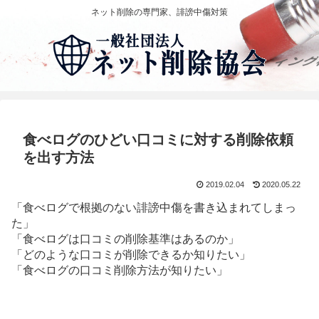
ネット削除の専門家、誹謗中傷対策
食べログのひどい口コミに対する削除依頼
を出す方法
2019.02.04
2020.05.22
「食べログで根拠のない誹謗中傷を書き込まれてしまっ
た」
「食べログは口コミの削除基準はあるのか」
「どのような口コミが削除できるか知りたい」
「食べログの口コミ削除方法が知りたい」