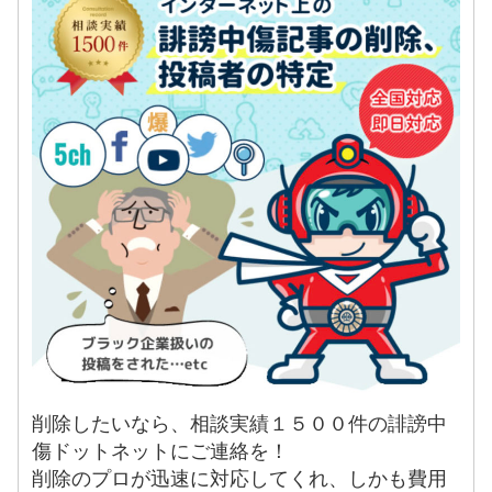
削除したいなら、相談実績１５００件の誹謗中
傷ドットネットにご連絡を！
削除のプロが迅速に対応してくれ、しかも費用