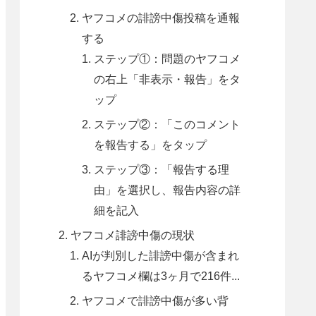
ヤフコメの誹謗中傷投稿を通報
する
ステップ①：問題のヤフコメ
の右上「非表示・報告」をタ
ップ
ステップ②：「このコメント
を報告する」をタップ
ステップ③：「報告する理
由」を選択し、報告内容の詳
細を記入
ヤフコメ誹謗中傷の現状
AIが判別した誹謗中傷が含まれ
るヤフコメ欄は3ヶ月で216件...
ヤフコメで誹謗中傷が多い背