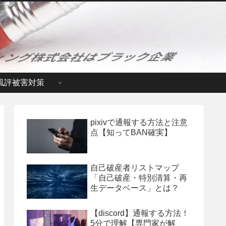
風評被害対策
pixivで通報する方法と注意
点【知ってBAN確実】
自己破産者リストマップ
「自己破産・特別清算・再
生データベース」とは？
【discord】通報する方法！
5分で理解【専門家が解