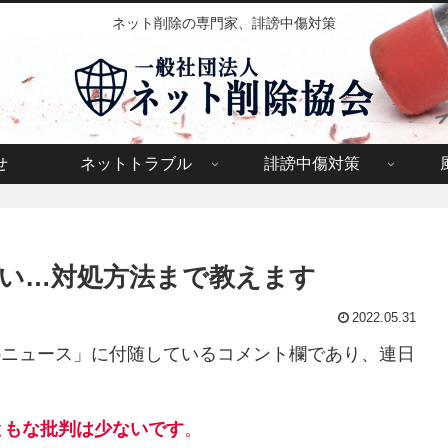
ネット削除の専門家、誹謗中傷対策
せ
ネットトラブル
誹謗中傷対策
い…対処方法まで教えます
2022.05.31
ooニュース」に付随しているコメント欄であり、連日
ともな批判は少ないです
。