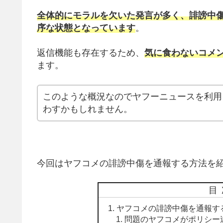
全体的にモラルを欠いた発言が多く、誹謗中
序な状態となっています
。
返信機能も存在するため、
気に食わないコメ
ます。
このような概況なのでヤフーニュースを利用
わすかもしれません。
今回はヤフコメの誹謗中傷を通報する方法を
目
ヤフコメの誹謗中傷を通報す
問題のヤフコメがポリシー