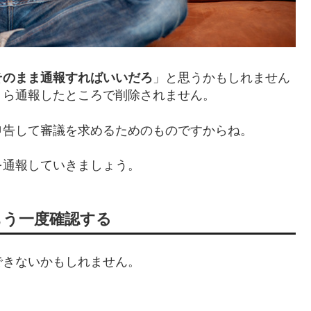
そのまま通報すればいいだろ
」と思うかもしれません
くら通報したところで削除されません。
申告して審議を求めるためのものですからね。
を通報していきましょう。
もう一度確認する
できないかもしれません。