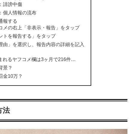
：誹謗中傷
：個人情報の流布
通報する
コメの右上「非表示・報告」をタップ
ントを報告する」をタップ
理由」を選択し、報告内容の詳細を記入
まれるヤフコメ欄は3ヶ月で216件…
背景？
金10万？
方法