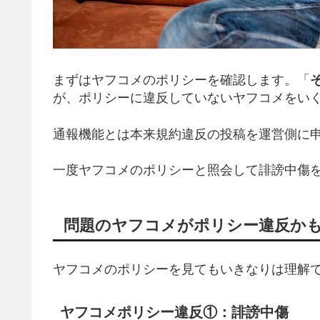
まずはヤフコメのポリシーを確認します。「
が、ポリシーに違反していないヤフコメをい
通報機能とは本来規約違反の投稿を運営側に
一度ヤフコメのポリシーと照会して誹謗中傷
問題のヤフコメがポリシー違反か
ヤフコメのポリシーを見てもいきなりは理解
ヤフコメポリシー違反①：誹謗中傷