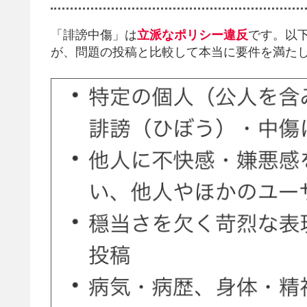
「誹謗中傷」は
立派なポリシー違反
です。以
が、問題の投稿と比較して本当に要件を満た