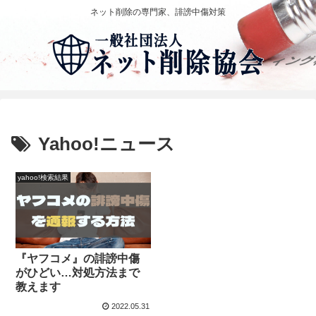
ネット削除の専門家、誹謗中傷対策
Yahoo!ニュース
yahoo!検索結果
『ヤフコメ』の誹謗中傷
がひどい…対処方法まで
教えます
2022.05.31